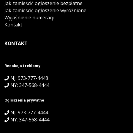
Jak zamieścić ogłoszenie bezpłatne
Jak zamieścić ogłoszenie wyróżnione
Wyjaśnienie numeracji
Kontakt
KONTAKT
Redakcja i reklamy
NJ: 973-777-4448
NY: 347-568-4444
Ogłoszenia prywatne
NJ: 973-777-4444
NY: 347-568-4444