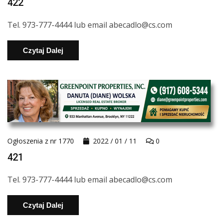
422
Tel. 973-777-4444 lub email abecadlo@cs.com
Czytaj Dalej
Ogłoszenia z nr 1770
2022 / 01 / 11
0
421
Tel. 973-777-4444 lub email abecadlo@cs.com
Czytaj Dalej