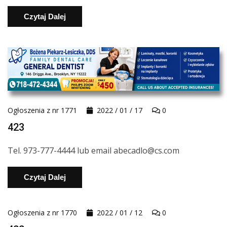
Czytaj Dalej
Ogłoszenia z nr 1771
2022 / 01 / 17
0
423
Tel. 973-777-4444 lub email abecadlo@cs.com
Czytaj Dalej
Ogłoszenia z nr 1770
2022 / 01 / 12
0