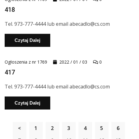
418
Tel. 973-777-4444 lub email abecadlo@cs.com
Czytaj Dalej
Ogłoszenia z nr 1769
2022 / 01 / 03
0
417
Tel. 973-777-4444 lub email abecadlo@cs.com
Czytaj Dalej
<
1
2
3
4
5
6