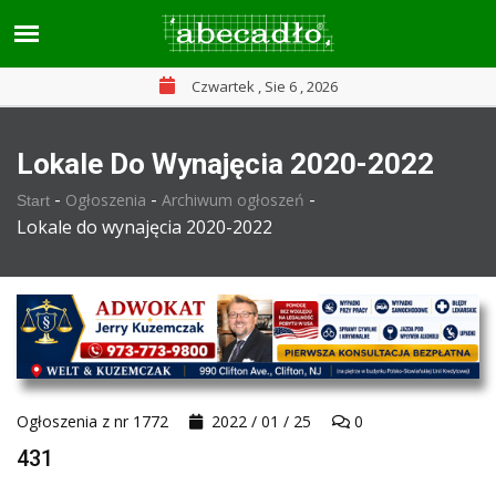
Czwartek , Sie 6 , 2026
Lokale Do Wynajęcia 2020-2022
-
-
-
Ogłoszenia
Archiwum ogłoszeń
Start
Lokale do wynajęcia 2020-2022
Ogłoszenia z nr 1772
2022 / 01 / 25
0
431