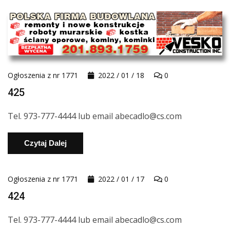
Ogłoszenia z nr 1771
2022 / 01 / 18
0
425
Tel. 973-777-4444 lub email abecadlo@cs.com
Czytaj Dalej
Ogłoszenia z nr 1771
2022 / 01 / 17
0
424
Tel. 973-777-4444 lub email abecadlo@cs.com