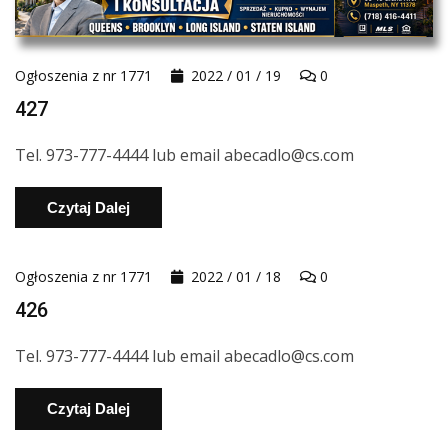
Ogłoszenia z nr 1771
2022 / 01 / 19
0
427
Tel. 973-777-4444 lub email abecadlo@cs.com
Czytaj Dalej
Ogłoszenia z nr 1771
2022 / 01 / 18
0
426
Tel. 973-777-4444 lub email abecadlo@cs.com
Czytaj Dalej