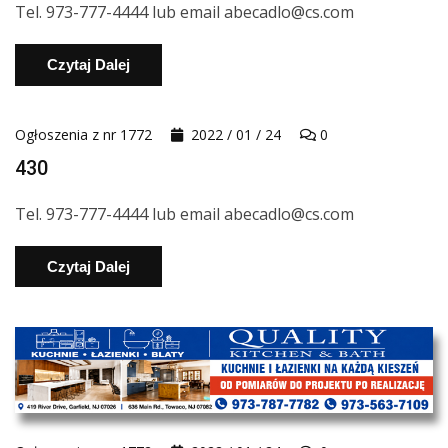
Tel. 973-777-4444 lub email abecadlo@cs.com
Czytaj Dalej
Ogłoszenia z nr 1772
2022 / 01 / 24
0
430
Tel. 973-777-4444 lub email abecadlo@cs.com
Czytaj Dalej