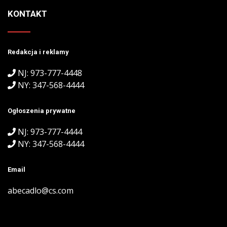
KONTAKT
Redakcja i reklamy
NJ: 973-777-4448
NY: 347-568-4444
Ogłoszenia prywatne
NJ: 973-777-4444
NY: 347-568-4444
Email
abecadlo@cs.com