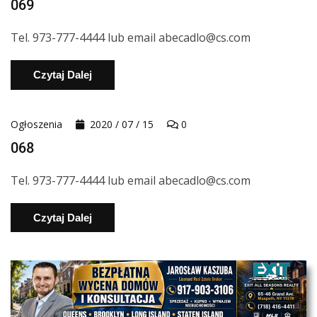
069
Tel. 973-777-4444 lub email abecadlo@cs.com
Czytaj Dalej
Ogłoszenia
2020 / 07 / 15
0
068
Tel. 973-777-4444 lub email abecadlo@cs.com
Czytaj Dalej