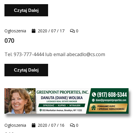
Czytaj Dalej
Ogłoszenia
2020 / 07 / 17
0
070
Tel. 973-777-4444 lub email abecadlo@cs.com
Czytaj Dalej
Ogłoszenia
2020 / 07 / 16
0