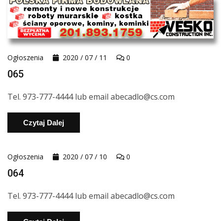
Ogłoszenia
2020 / 07 / 11
0
065
Tel. 973-777-4444 lub email abecadlo@cs.com
Czytaj Dalej
Ogłoszenia
2020 / 07 / 10
0
064
Tel. 973-777-4444 lub email abecadlo@cs.com