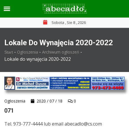
Sobota , Sie 8 , 2026
Lokale Do Wynajęcia 2020-2022
-
-
-
Ogłoszenia
Archiwum ogłoszeń
Start
Lokale do wynajęcia 2020-2022
Ogłoszenia
2020 / 07 / 18
0
071
Tel. 973-777-4444 lub email abecadlo@cs.com