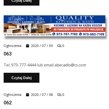
Czytaj Dalej
Ogłoszenia
2020 / 07 / 09
0
063
Tel. 973-777-4444 lub email abecadlo@cs.com
Czytaj Dalej
Ogłoszenia
2020 / 07 / 08
0
062