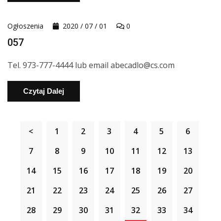
Ogłoszenia
2020 / 07 / 01
0
057
Tel. 973-777-4444 lub email abecadlo@cs.com
Czytaj Dalej
<
1
2
3
4
5
6
7
8
9
10
11
12
13
14
15
16
17
18
19
20
21
22
23
24
25
26
27
28
29
30
31
32
33
34