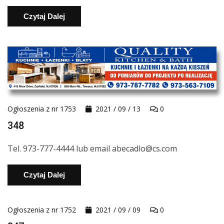
Czytaj Dalej
Ogłoszenia z nr 1753
2021 / 09 / 13
0
348
Tel. 973-777-4444 lub email abecadlo@cs.com
Czytaj Dalej
Ogłoszenia z nr 1752
2021 / 09 / 09
0