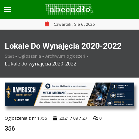
Czwartek , Sie 6 , 2026
Lokale Do Wynajęcia 2020-2022
-
-
-
Ogłoszenia
Archiwum ogłoszeń
Start
Lokale do wynajęcia 2020-2022
Ogłoszenia z nr 1755
2021 / 09 / 27
0
356