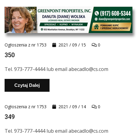
Ogłoszenia z nr 1753
2021 / 09 / 15
0
350
Tel. 973-777-4444 lub email abecadlo@cs.com
Czytaj Dalej
Ogłoszenia z nr 1753
2021 / 09 / 14
0
349
Tel. 973-777-4444 lub email abecadlo@cs.com