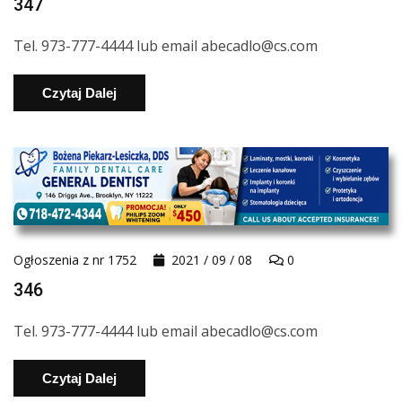
347
Tel. 973-777-4444 lub email abecadlo@cs.com
Czytaj Dalej
Ogłoszenia z nr 1752
2021 / 09 / 08
0
346
Tel. 973-777-4444 lub email abecadlo@cs.com
Czytaj Dalej