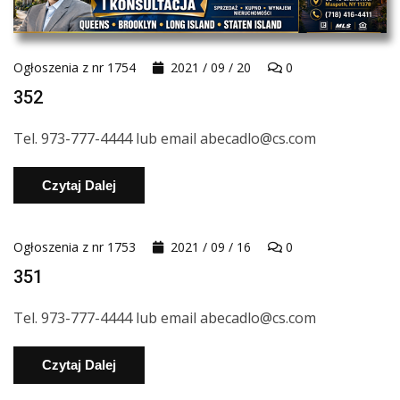
Ogłoszenia z nr 1754
2021 / 09 / 20
0
352
Tel. 973-777-4444 lub email abecadlo@cs.com
Czytaj Dalej
Ogłoszenia z nr 1753
2021 / 09 / 16
0
351
Tel. 973-777-4444 lub email abecadlo@cs.com
Czytaj Dalej