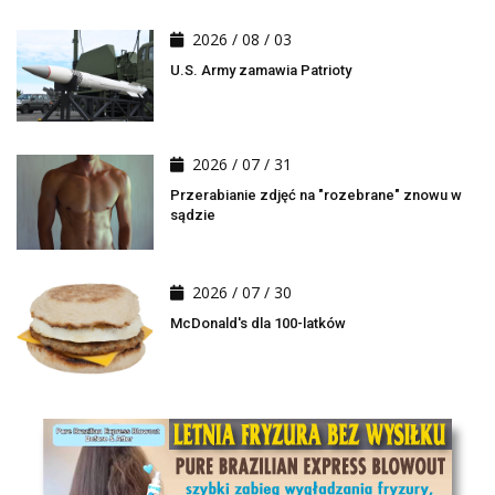
2026 / 08 / 03
U.S. Army zamawia Patrioty
2026 / 07 / 31
Przerabianie zdjęć na "rozebrane" znowu w
sądzie
2026 / 07 / 30
McDonald's dla 100-latków