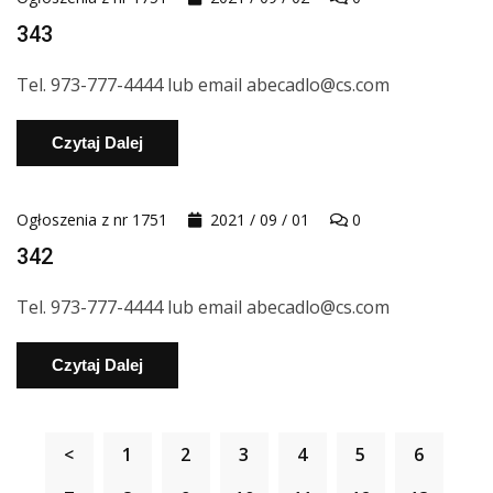
343
Tel. 973-777-4444 lub email abecadlo@cs.com
Czytaj Dalej
Ogłoszenia z nr 1751
2021 / 09 / 01
0
342
Tel. 973-777-4444 lub email abecadlo@cs.com
Czytaj Dalej
<
1
2
3
4
5
6