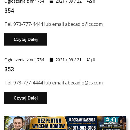
Ogłoszenia z nr 1754
2021 / 09 / 22
0
354
Tel. 973-777-4444 lub email abecadlo@cs.com
Czytaj Dalej
Ogłoszenia z nr 1754
2021 / 09 / 21
0
353
Tel. 973-777-4444 lub email abecadlo@cs.com
Czytaj Dalej