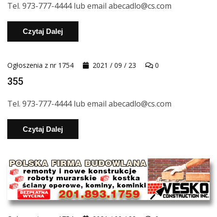
Tel. 973-777-4444 lub email abecadlo@cs.com
Czytaj Dalej
Ogłoszenia z nr 1754
2021 / 09 / 23
0
355
Tel. 973-777-4444 lub email abecadlo@cs.com
Czytaj Dalej