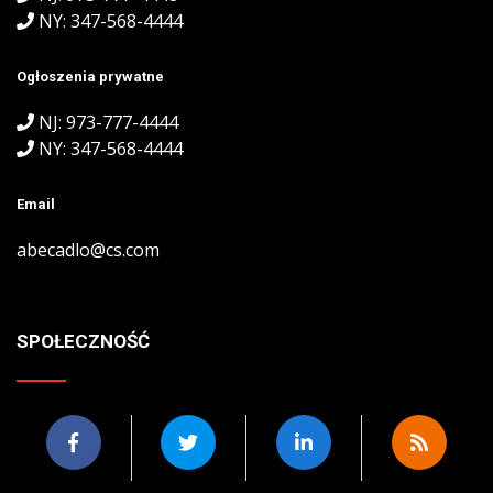
NY: 347-568-4444
Ogłoszenia prywatne
NJ: 973-777-4444
NY: 347-568-4444
Email
abecadlo@cs.com
SPOŁECZNOŚĆ