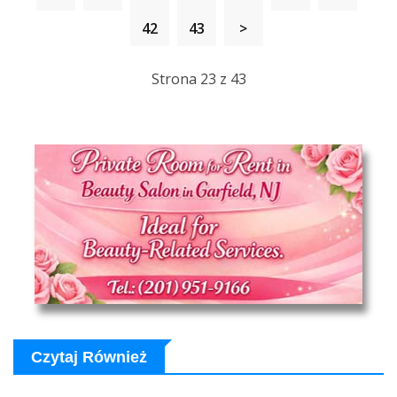
42
43
>
Strona 23 z 43
Czytaj Również