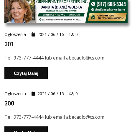
Ogłoszenia
2021 / 06 / 16
0
301
Tel. 973-777-4444 lub email abecadlo@cs.com
Czytaj Dalej
Ogłoszenia
2021 / 06 / 15
0
300
Tel. 973-777-4444 lub email abecadlo@cs.com