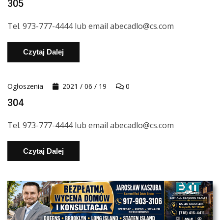
305
Tel. 973-777-4444 lub email abecadlo@cs.com
Czytaj Dalej
Ogłoszenia
2021 / 06 / 19
0
304
Tel. 973-777-4444 lub email abecadlo@cs.com
Czytaj Dalej