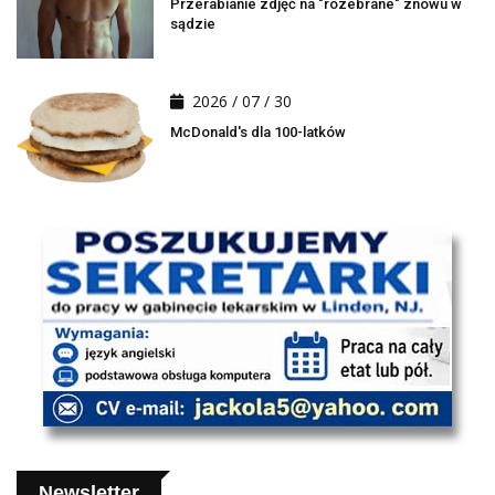
Przerabianie zdjęć na "rozebrane" znowu w
sądzie
2026 / 07 / 30
McDonald's dla 100-latków
Newsletter