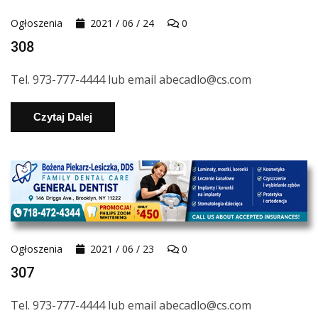
Ogłoszenia
2021 / 06 / 24
0
308
Tel. 973-777-4444 lub email abecadlo@cs.com
Czytaj Dalej
Ogłoszenia
2021 / 06 / 23
0
307
Tel. 973-777-4444 lub email abecadlo@cs.com