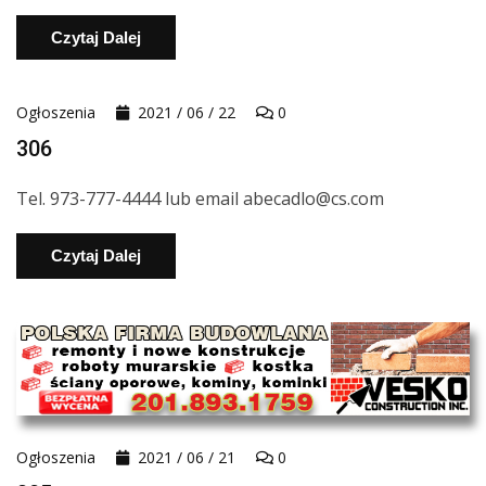
Czytaj Dalej
Ogłoszenia
2021 / 06 / 22
0
306
Tel. 973-777-4444 lub email abecadlo@cs.com
Czytaj Dalej
Ogłoszenia
2021 / 06 / 21
0