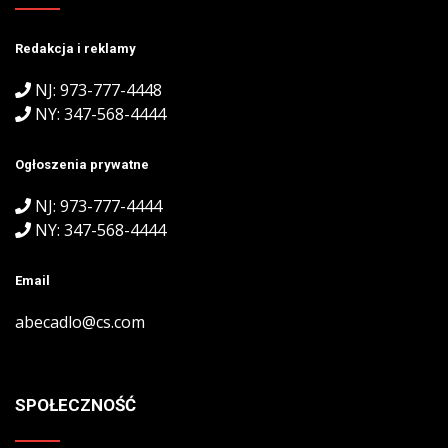
Redakcja i reklamy
NJ: 973-777-4448
NY: 347-568-4444
Ogłoszenia prywatne
NJ: 973-777-4444
NY: 347-568-4444
Email
abecadlo@cs.com
SPOŁECZNOŚĆ