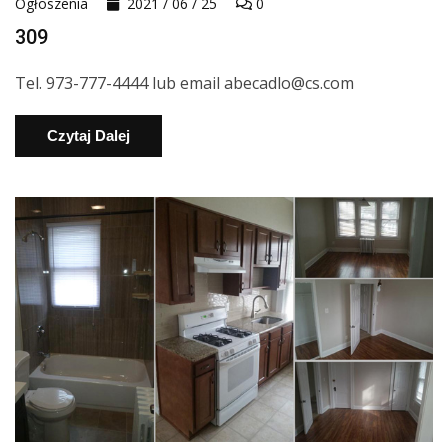
Ogłoszenia
2021 / 06 / 25
0
309
Tel. 973-777-4444 lub email abecadlo@cs.com
Czytaj Dalej