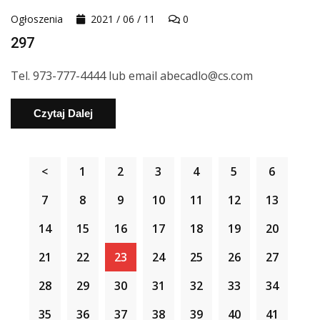
Ogłoszenia
2021 / 06 / 11
0
297
Tel. 973-777-4444 lub email abecadlo@cs.com
Czytaj Dalej
<
1
2
3
4
5
6
7
8
9
10
11
12
13
14
15
16
17
18
19
20
21
22
23
24
25
26
27
28
29
30
31
32
33
34
35
36
37
38
39
40
41