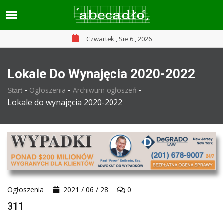
Czwartek , Sie 6 , 2026
Lokale Do Wynajęcia 2020-2022
-
-
-
Ogłoszenia
Archiwum ogłoszeń
Start
Lokale do wynajęcia 2020-2022
Ogłoszenia
2021 / 06 / 28
0
311