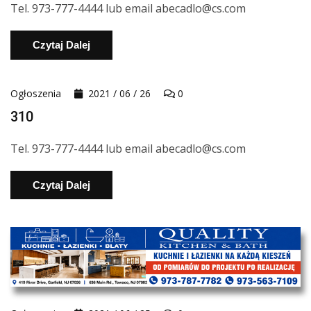
Tel. 973-777-4444 lub email abecadlo@cs.com
Czytaj Dalej
Ogłoszenia
2021 / 06 / 26
0
310
Tel. 973-777-4444 lub email abecadlo@cs.com
Czytaj Dalej