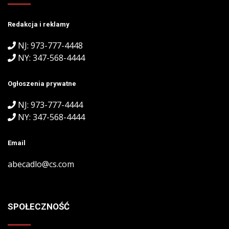
Redakcja i reklamy
NJ: 973-777-4448
NY: 347-568-4444
Ogłoszenia prywatne
NJ: 973-777-4444
NY: 347-568-4444
Email
abecadlo@cs.com
SPOŁECZNOŚĆ