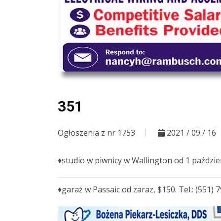
351
Ogłoszenia z nr 1753
2021 / 09 / 16
♦studio w piwnicy w Wallington od 1 paździer
♦garaż w Passaic od zaraz, $150. Tel.: (551) 