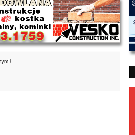
mymi!