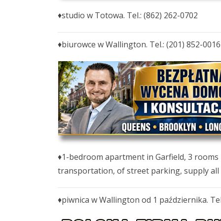
♦studio w Totowa. Tel.: (862) 262-0702
♦biurowce w Wallington. Tel.: (201) 852-0016
♦1-bedroom apartment in Garfield, 3 rooms i
transportation, of street parking, supply all u
♦piwnica w Wallington od 1 października. Tel