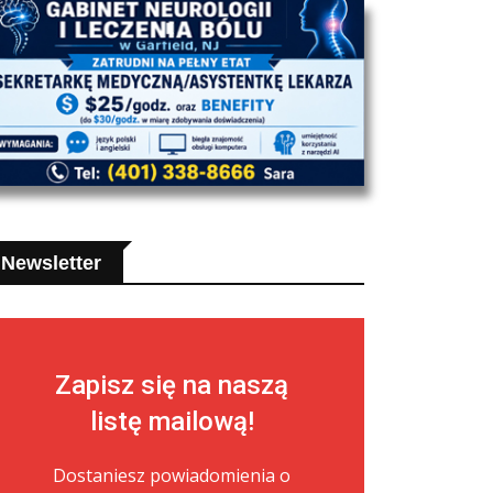
Newsletter
Zapisz się na naszą
listę mailową!
Dostaniesz powiadomienia o