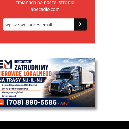
zmianach na naszej stronie
abecadlo.com