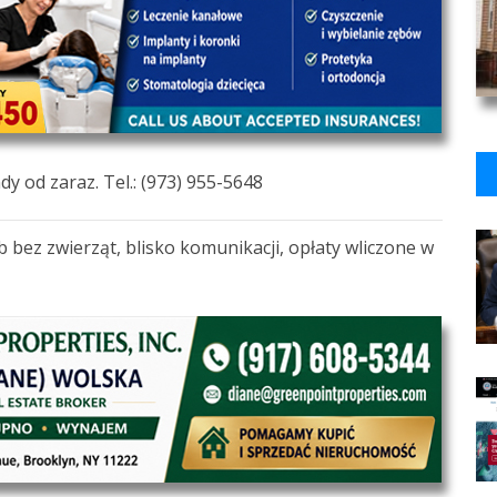
 od zaraz. Tel.: (973) 955-5648
 bez zwierząt, blisko komunikacji, opłaty wliczone w