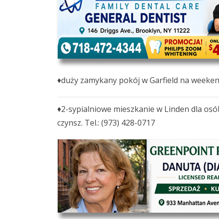
♦duży zamykany pokój w Garfield na weekendy
♦2-sypialniowe mieszkanie w Linden dla osób
czynsz. Tel.: (973) 428-0717