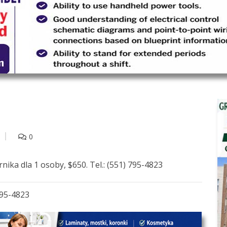
0
nika dla 1 osoby, $650. Tel.: (551) 795-4823
795-4823