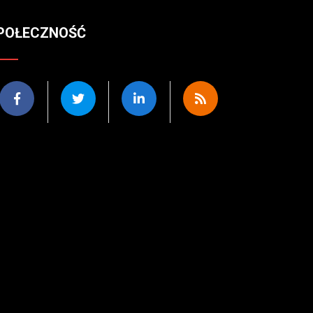
POŁECZNOŚĆ