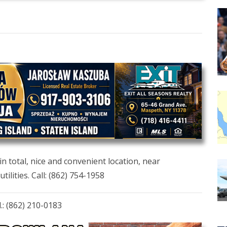
n total, nice and convenient location, near
tilities. Call: (862) 754-1958
.: (862) 210-0183