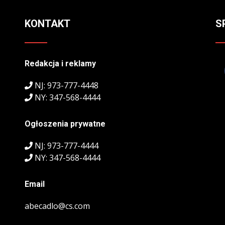
KONTAKT
S
Redakcja i reklamy
NJ: 973-777-4448
NY: 347-568-4444
Ogłoszenia prywatne
NJ: 973-777-4444
NY: 347-568-4444
Email
abecadlo@cs.com