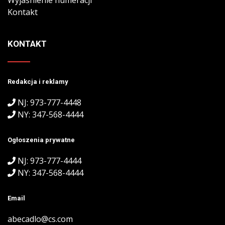
Kontakt
KONTAKT
Redakcja i reklamy
NJ: 973-777-4448
NY: 347-568-4444
Ogłoszenia prywatne
NJ: 973-777-4444
NY: 347-568-4444
Email
abecadlo@cs.com