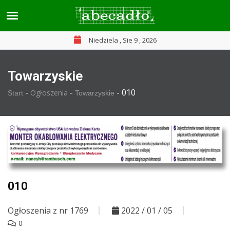
Niedziela , Sie 9 , 2026
Towarzyskie
-
-
-
010
Ogłoszenia
Start
Towarzyskie
010
Ogłoszenia z nr 1769
2022 / 01 / 05
0