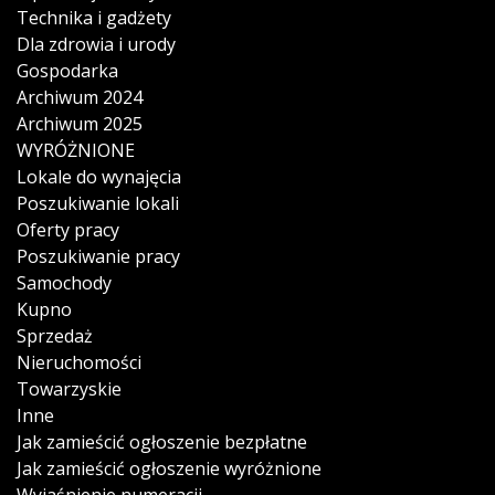
Technika i gadżety
Dla zdrowia i urody
Gospodarka
Archiwum 2024
Archiwum 2025
WYRÓŻNIONE
Lokale do wynajęcia
Poszukiwanie lokali
Oferty pracy
Poszukiwanie pracy
Samochody
Kupno
Sprzedaż
Nieruchomości
Towarzyskie
Inne
Jak zamieścić ogłoszenie bezpłatne
Jak zamieścić ogłoszenie wyróżnione
Wyjaśnienie numeracji