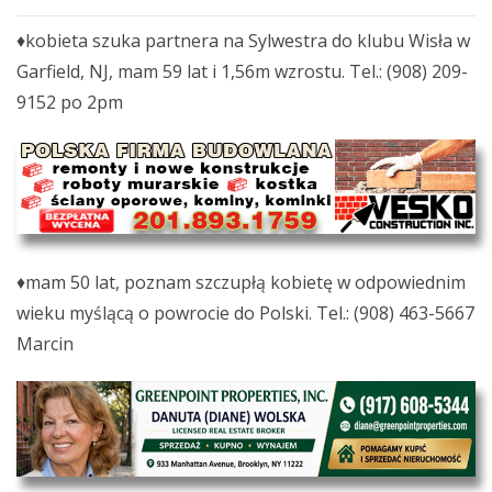
♦kobieta szuka partnera na Sylwestra do klubu Wisła w
Garfield, NJ, mam 59 lat i 1,56m wzrostu. Tel.: (908) 209-
9152 po 2pm
♦mam 50 lat, poznam szczupłą kobietę w odpowiednim
wieku myślącą o powrocie do Polski. Tel.: (908) 463-5667
Marcin