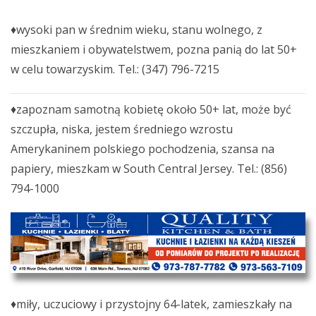
♦wysoki pan w średnim wieku, stanu wolnego, z
mieszkaniem i obywatelstwem, pozna panią do lat 50+
w celu towarzyskim. Tel.: (347) 796-7215
♦zapoznam samotną kobietę około 50+ lat, może być
szczupła, niska, jestem średniego wzrostu
Amerykaninem polskiego pochodzenia, szansa na
papiery, mieszkam w South Central Jersey. Tel.: (856)
794-1000
♦miły, uczuciowy i przystojny 64-latek, zamieszkały na