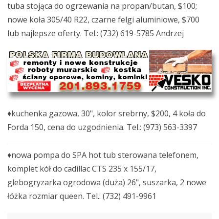
tuba stojąca do ogrzewania na propan/butan, $100;
nowe koła 305/40 R22, czarne felgi aluminiowe, $700
lub najlepsze oferty. Tel.: (732) 619-5785 Andrzej
♦kuchenka gazowa, 30", kolor srebrny, $200, 4 koła do
Forda 150, cena do uzgodnienia. Tel.: (973) 563-3397
♦nowa pompa do SPA hot tub sterowana telefonem,
komplet kół do cadillac CTS 235 x 155/17,
glebogryzarka ogrodowa (duża) 26", suszarka, 2 nowe
łóżka rozmiar queen. Tel.: (732) 491-9961