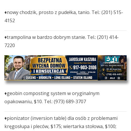
♦nowy chodzik, prosto z pudełka, tanio. Tel.: (201) 515-
4152
♦trampolina w bardzo dobrym stanie. Tel.: (201) 414-
7220
♦geobin composting system w oryginalnym
opakowaniu, $10. Tel.: (973) 689-3707
♦pionizator (inversion table) dla osób z problemami
kręgosłupa i pleców, $175; wiertarka stołowa, $100;