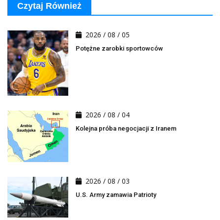
Czytaj Również
2026 / 08 / 05
Potężne zarobki sportowców
2026 / 08 / 04
Kolejna próba negocjacji z Iranem
2026 / 08 / 03
U.S. Army zamawia Patrioty