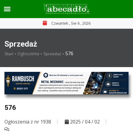
Czwartek , Sie 6 , 2026
Sprzedaż
-
-
-
576
Ogłoszenia
Start
Sprzedaż
576
Ogłoszenia z nr 1938
2025 / 04 / 02