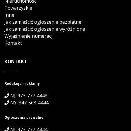
Nieruchomości
Towarzyskie
Inne
Jak zamieścić ogłoszenie bezpłatne
Jak zamieścić ogłoszenie wyróżnione
Wyjaśnienie numeracji
Kontakt
KONTAKT
Redakcja i reklamy
NJ: 973-777-4448
NY: 347-568-4444
Ogłoszenia prywatne
NJ: 973-777-4444