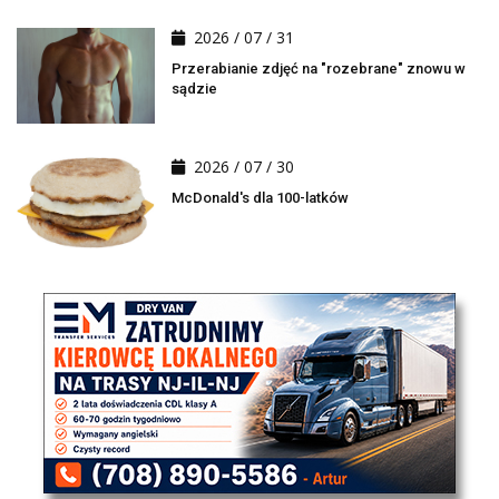
2026 / 07 / 31
Przerabianie zdjęć na "rozebrane" znowu w
sądzie
2026 / 07 / 30
McDonald's dla 100-latków