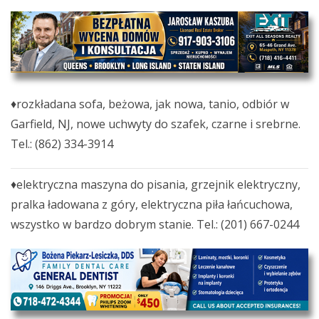
♦rozkładana sofa, beżowa, jak nowa, tanio, odbiór w
Garfield, NJ, nowe uchwyty do szafek, czarne i srebrne.
Tel.: (862) 334-3914
♦elektryczna maszyna do pisania, grzejnik elektryczny,
pralka ładowana z góry, elektryczna piła łańcuchowa,
wszystko w bardzo dobrym stanie. Tel.: (201) 667-0244