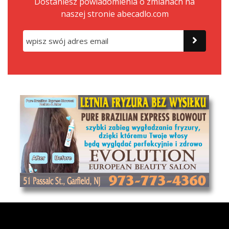
Dostaniesz powiadomienia o zmianach na
naszej stronie abecadlo.com