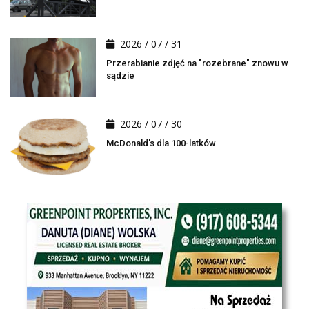
2026 / 07 / 31
Przerabianie zdjęć na "rozebrane" znowu w
sądzie
2026 / 07 / 30
McDonald's dla 100-latków