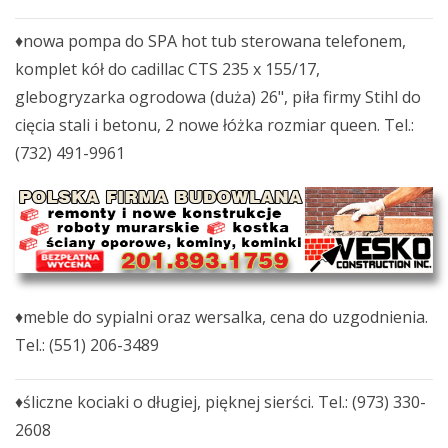
♦nowa pompa do SPA hot tub sterowana telefonem,
komplet kół do cadillac CTS 235 x 155/17,
glebogryzarka ogrodowa (duża) 26", piła firmy Stihl do
cięcia stali i betonu, 2 nowe łóżka rozmiar queen. Tel.:
(732) 491-9961
♦meble do sypialni oraz wersalka, cena do uzgodnienia.
Tel.: (551) 206-3489
♦śliczne kociaki o długiej, pięknej sierści. Tel.: (973) 330-
2608