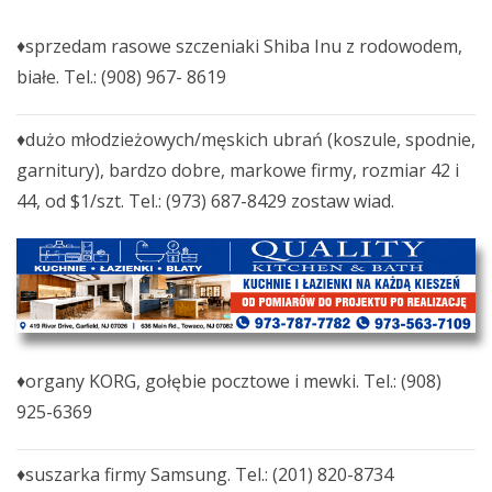
♦sprzedam rasowe szczeniaki Shiba Inu z rodowodem,
białe. Tel.: (908) 967- 8619
♦dużo młodzieżowych/męskich ubrań (koszule, spodnie,
garnitury), bardzo dobre, markowe firmy, rozmiar 42 i
44, od $1/szt. Tel.: (973) 687-8429 zostaw wiad.
♦organy KORG, gołębie pocztowe i mewki. Tel.: (908)
925-6369
♦suszarka firmy Samsung. Tel.: (201) 820-8734