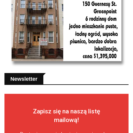
Newsletter
Zapisz się na naszą listę
mailową!