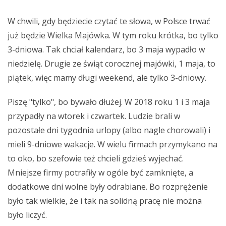
W chwili, gdy będziecie czytać te słowa, w Polsce trwać
już będzie Wielka Majówka. W tym roku krótka, bo tylko
3-dniowa. Tak chciał kalendarz, bo 3 maja wypadło w
niedzielę. Drugie ze świąt corocznej majówki, 1 maja, to
piątek, więc mamy długi weekend, ale tylko 3-dniowy.
Piszę "tylko", bo bywało dłużej. W 2018 roku 1 i 3 maja
przypadły na wtorek i czwartek. Ludzie brali w
pozostałe dni tygodnia urlopy (albo nagle chorowali) i
mieli 9-dniowe wakacje. W wielu firmach przymykano na
to oko, bo szefowie też chcieli gdzieś wyjechać.
Mniejsze firmy potrafiły w ogóle być zamknięte, a
dodatkowe dni wolne były odrabiane. Bo rozprężenie
było tak wielkie, że i tak na solidną pracę nie można
było liczyć.