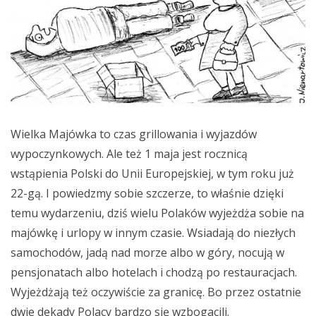
Wielka Majówka to czas grillowania i wyjazdów
wypoczynkowych. Ale też 1 maja jest rocznicą
wstąpienia Polski do Unii Europejskiej, w tym roku już
22-gą. I powiedzmy sobie szczerze, to właśnie dzięki
temu wydarzeniu, dziś wielu Polaków wyjeżdża sobie na
majówkę i urlopy w innym czasie. Wsiadają do niezłych
samochodów, jadą nad morze albo w góry, nocują w
pensjonatach albo hotelach i chodzą po restauracjach.
Wyjeżdżają też oczywiście za granicę. Bo przez ostatnie
dwie dekady Polacy bardzo się wzbogacili.