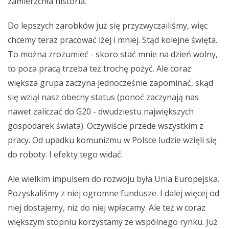
zamierzchła historia.
Do lepszych zarobków już się przyzwyczailiśmy, więc
chcemy teraz pracować lżej i mniej. Stąd kolejne święta.
To można zrozumieć - skoro stać mnie na dzień wolny,
to poza pracą trzeba też trochę pożyć. Ale coraz
większa grupa zaczyna jednocześnie zapominać, skąd
się wziął nasz obecny status (ponoć zaczynają nas
nawet zaliczać do G20 - dwudziestu największych
gospodarek świata). Oczywiście przede wszystkim z
pracy. Od upadku komunizmu w Polsce ludzie wzięli się
do roboty. I efekty tego widać.
Ale wielkim impulsem do rozwoju była Unia Europejska.
Pozyskaliśmy z niej ogromne fundusze. I dalej więcej od
niej dostajemy, niż do niej wpłacamy. Ale też w coraz
większym stopniu korzystamy ze wspólnego rynku. Już