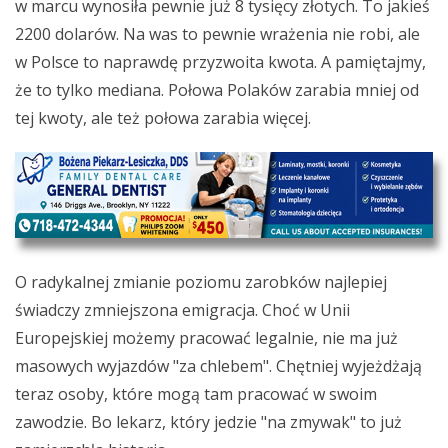
w marcu wynosiła pewnie już 8 tysięcy złotych. To jakieś
2200 dolarów. Na was to pewnie wrażenia nie robi, ale
w Polsce to naprawdę przyzwoita kwota. A pamiętajmy,
że to tylko mediana. Połowa Polaków zarabia mniej od
tej kwoty, ale też połowa zarabia więcej.
O radykalnej zmianie poziomu zarobków najlepiej
świadczy zmniejszona emigracja. Choć w Unii
Europejskiej możemy pracować legalnie, nie ma już
masowych wyjazdów "za chlebem". Chętniej wyjeżdżają
teraz osoby, które mogą tam pracować w swoim
zawodzie. Bo lekarz, który jedzie "na zmywak" to już