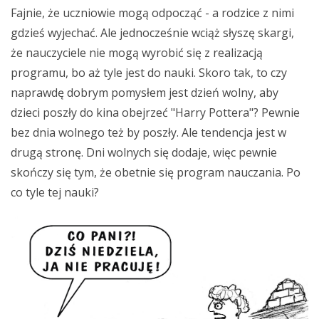
Fajnie, że uczniowie mogą odpocząć - a rodzice z nimi
gdzieś wyjechać. Ale jednocześnie wciąż słyszę skargi,
że nauczyciele nie mogą wyrobić się z realizacją
programu, bo aż tyle jest do nauki. Skoro tak, to czy
naprawdę dobrym pomysłem jest dzień wolny, aby
dzieci poszły do kina obejrzeć "Harry Pottera"? Pewnie
bez dnia wolnego też by poszły. Ale tendencja jest w
drugą stronę. Dni wolnych się dodaje, więc pewnie
skończy się tym, że obetnie się program nauczania. Po
co tyle tej nauki?