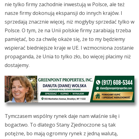
nie tylko firmy zachodnie inwestują w Polsce, ale też
nasze firmy dokonują ekspansji do innych krajów. I
sprzedają znacznie więcej, niż mogłyby sprzedać tylko w
Polsce. O tym, że na Unii polskie firmy zarabiają trzeba
pamiętać, bo za chwilę okaże się, że to my będziemy
wspierać biedniejsze kraje w UE. I wzmocniona zostanie
propaganda, że Unia to tylko zło, bo więcej płacimy niż
dostajemy.
Tymczasem wspólny rynek daje nam właśnie siłę i
bogactwo. To dlatego Stany Zjednoczone są tak
potężne, bo mają ogromny rynek z jedną walutą,