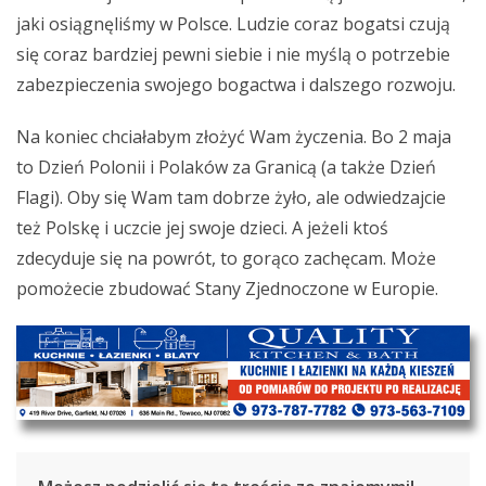
jaki osiągnęliśmy w Polsce. Ludzie coraz bogatsi czują
się coraz bardziej pewni siebie i nie myślą o potrzebie
zabezpieczenia swojego bogactwa i dalszego rozwoju.
Na koniec chciałabym złożyć Wam życzenia. Bo 2 maja
to Dzień Polonii i Polaków za Granicą (a także Dzień
Flagi). Oby się Wam tam dobrze żyło, ale odwiedzajcie
też Polskę i uczcie jej swoje dzieci. A jeżeli ktoś
zdecyduje się na powrót, to gorąco zachęcam. Może
pomożecie zbudować Stany Zjednoczone w Europie.