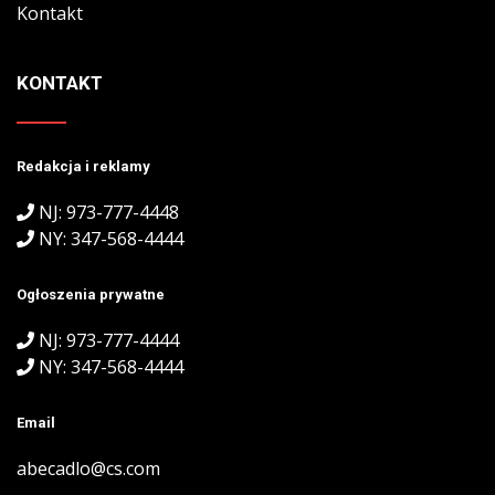
Kontakt
KONTAKT
Redakcja i reklamy
NJ: 973-777-4448
NY: 347-568-4444
Ogłoszenia prywatne
NJ: 973-777-4444
NY: 347-568-4444
Email
abecadlo@cs.com