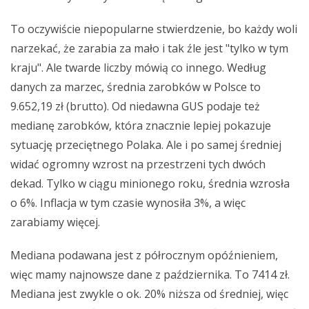
To oczywiście niepopularne stwierdzenie, bo każdy woli
narzekać, że zarabia za mało i tak źle jest "tylko w tym
kraju". Ale twarde liczby mówią co innego. Według
danych za marzec, średnia zarobków w Polsce to
9.652,19 zł (brutto). Od niedawna GUS podaje też
medianę zarobków, która znacznie lepiej pokazuje
sytuację przeciętnego Polaka. Ale i po samej średniej
widać ogromny wzrost na przestrzeni tych dwóch
dekad. Tylko w ciągu minionego roku, średnia wzrosła
o 6%. Inflacja w tym czasie wynosiła 3%, a więc
zarabiamy więcej.
Mediana podawana jest z półrocznym opóźnieniem,
więc mamy najnowsze dane z października. To 7414 zł.
Mediana jest zwykle o ok. 20% niższa od średniej, więc