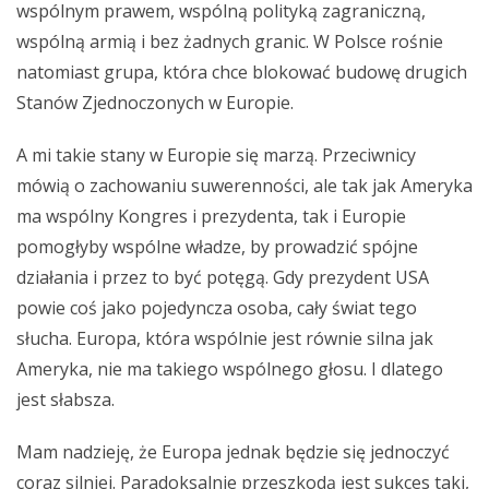
wspólnym prawem, wspólną polityką zagraniczną,
wspólną armią i bez żadnych granic. W Polsce rośnie
natomiast grupa, która chce blokować budowę drugich
Stanów Zjednoczonych w Europie.
A mi takie stany w Europie się marzą. Przeciwnicy
mówią o zachowaniu suwerenności, ale tak jak Ameryka
ma wspólny Kongres i prezydenta, tak i Europie
pomogłyby wspólne władze, by prowadzić spójne
działania i przez to być potęgą. Gdy prezydent USA
powie coś jako pojedyncza osoba, cały świat tego
słucha. Europa, która wspólnie jest równie silna jak
Ameryka, nie ma takiego wspólnego głosu. I dlatego
jest słabsza.
Mam nadzieję, że Europa jednak będzie się jednoczyć
coraz silniej. Paradoksalnie przeszkodą jest sukces taki,