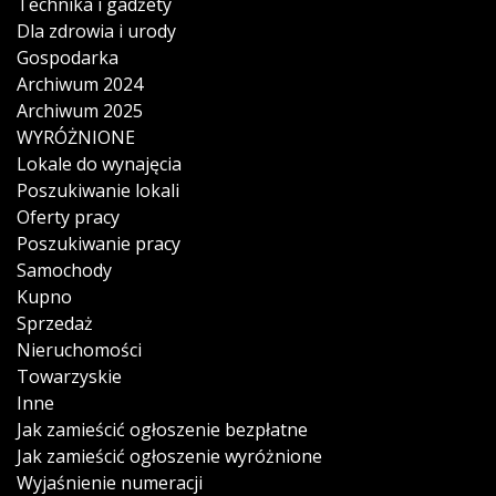
Technika i gadżety
Dla zdrowia i urody
Gospodarka
Archiwum 2024
Archiwum 2025
WYRÓŻNIONE
Lokale do wynajęcia
Poszukiwanie lokali
Oferty pracy
Poszukiwanie pracy
Samochody
Kupno
Sprzedaż
Nieruchomości
Towarzyskie
Inne
Jak zamieścić ogłoszenie bezpłatne
Jak zamieścić ogłoszenie wyróżnione
Wyjaśnienie numeracji