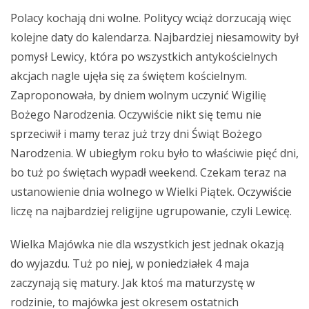
Polacy kochają dni wolne. Politycy wciąż dorzucają więc
kolejne daty do kalendarza. Najbardziej niesamowity był
pomysł Lewicy, która po wszystkich antykościelnych
akcjach nagle ujęła się za świętem kościelnym.
Zaproponowała, by dniem wolnym uczynić Wigilię
Bożego Narodzenia. Oczywiście nikt się temu nie
sprzeciwił i mamy teraz już trzy dni Świąt Bożego
Narodzenia. W ubiegłym roku było to właściwie pięć dni,
bo tuż po świętach wypadł weekend. Czekam teraz na
ustanowienie dnia wolnego w Wielki Piątek. Oczywiście
liczę na najbardziej religijne ugrupowanie, czyli Lewicę.
Wielka Majówka nie dla wszystkich jest jednak okazją
do wyjazdu. Tuż po niej, w poniedziałek 4 maja
zaczynają się matury. Jak ktoś ma maturzystę w
rodzinie, to majówka jest okresem ostatnich