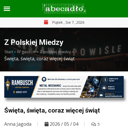
Piątek , Sie 7 , 2026
Z Polskiej Miedzy
-
-
-
W gazecie
Start
Z polskiej miedzy
Święta, święta, coraz więcej świąt
Święta, święta, coraz więcej świąt
Anna Jagoda
2026 / 05 / 04
5