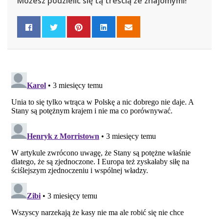
Możesz podzielić się tą treścią ze znajomymi!