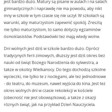
jest bardzo dużo. Matury są pisane w aulach i na salach
gimnastycznych i naprawdę nie ma powodu, aby nikt
inny w szkole w tym czasie się nie uczył. W szkołach są
warunki, aby maturzystom zapewnić spokój. Zresztą
nie tylko maturzystom, to samo dotyczy egzaminów
ósmoklasistów. Podstawówki też mają wtedy wolne.
Dni wolnych jest dziś w szkole bardzo dużo. Oprócz
tradycynych ferii zimowych, dłuższy jest dziś okres bez
nauki od świąt Bożego Narodzenia do sylwestra, a
także w okolicy Wielkanocy. Do tego dochodzą szkolne
wycieczki, nie tylko te z noclegami, ale też jednodniowe
- do teatru, do muzeum, nawet wyjścia do kina. Jest też
okres wolnych dni w czasie rekolekcji w kościele
(obecność nie jest obowiązkowa), a także z okazji
różnych świąt, jak na przykład Dzień Nauczyciela.