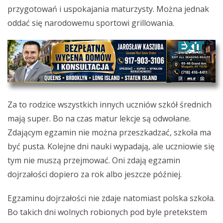
przygotowań i uspokajania maturzysty. Można jednak
oddać się narodowemu sportowi grillowania.
Za to rodzice wszystkich innych uczniów szkół średnich
mają super. Bo na czas matur lekcje są odwołane.
Zdającym egzamin nie można przeszkadzać, szkoła ma
być pusta. Kolejne dni nauki wypadają, ale uczniowie się
tym nie muszą przejmować. Oni zdają egzamin
dojrzałości dopiero za rok albo jeszcze później.
Egzaminu dojrzałości nie zdaje natomiast polska szkoła.
Bo takich dni wolnych robionych pod byle pretekstem