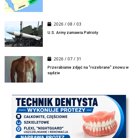
2026 / 08 / 03
U.S. Army zamawia Patrioty
2026 / 07 / 31
Przerabianie zdjęć na "rozebrane" znowu w
sądzie