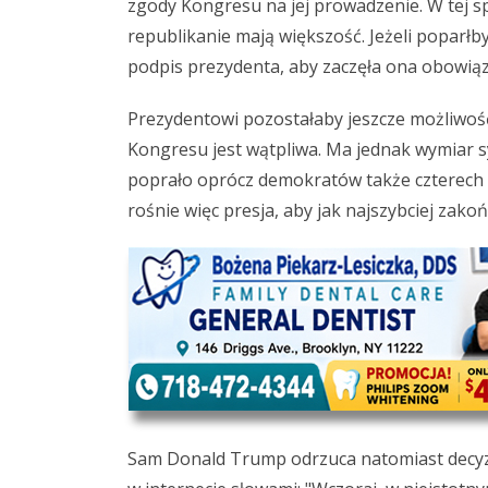
zgody Kongresu na jej prowadzenie. W tej sp
republikanie mają większość. Jeżeli poparłb
podpis prezydenta, aby zaczęła ona obowią
Prezydentowi pozostałaby jeszcze możliwoś
Kongresu jest wątpliwa. Ma jednak wymiar s
poprało oprócz demokratów także czterech
rośnie więc presja, aby jak najszybciej zako
Sam Donald Trump odrzuca natomiast decyzj