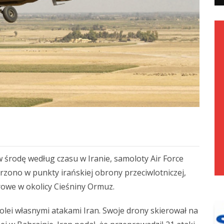
 środę według czasu w Iranie, samoloty Air Force
rzono w punkty irańskiej obrony przeciwlotniczej,
arowe w okolicy Cieśniny Ormuz.
lei własnymi atakami Iran. Swoje drony skierował na