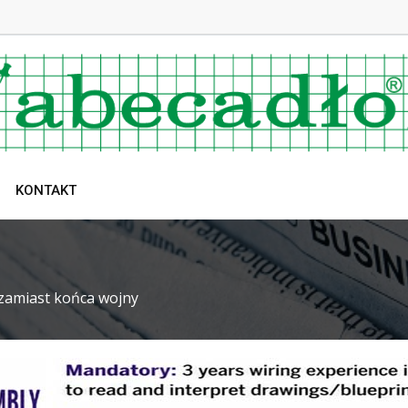
KONTAKT
zamiast końca wojny