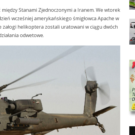
rć między Stanami Zjednoczonymi a Iranem. We wtorek
 dzień wcześniej amerykańskiego śmigłowca Apache w
 załogi helikoptera zostali uratowani w ciągu dwóch
 działania odwetowe.