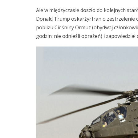
Ale w międzyczasie doszło do kolejnych sta
Donald Trump oskarżył Iran o zestrzelenie
pobliżu Cieśniny Ormuz (obydwaj członkowie
godzin; nie odnieśli obrażeń) i zapowiedział