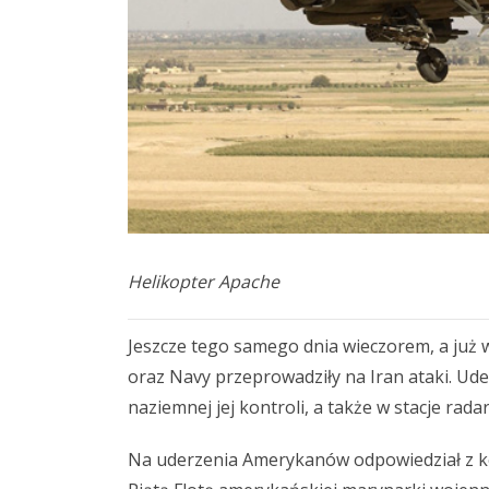
Helikopter Apache
Jeszcze tego samego dnia wieczorem, a już w
oraz Navy przeprowadziły na Iran ataki. Ude
naziemnej jej kontroli, a także w stacje rad
Na uderzenia Amerykanów odpowiedział z ko