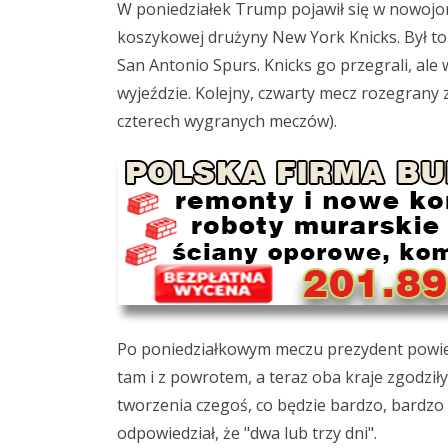
W poniedziałek Trump pojawił się w nowojo
koszykowej drużyny New York Knicks. Był to 
San Antonio Spurs. Knicks go przegrali, al
wyjeździe. Kolejny, czwarty mecz rozegrany 
czterech wygranych meczów).
Po poniedziałkowym meczu prezydent powiedz
tam i z powrotem, a teraz oba kraje zgodziły
tworzenia czegoś, co będzie bardzo, bardzo
odpowiedział, że "dwa lub trzy dni".