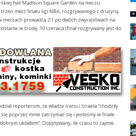
rskiej hali Madison Square Garden na meczu
trzeci mecz finału ligi NBA, rozgrywanego z drużyną
e w meczach prowadzą 2:1 po dwóch zwycięstwach na
zostanie w środę, 10 czerwca (finał rozgrywany jest do
iał reporterom, że władze Iranu i Izraela "chodziły
 się poprzez mnie zatrzymać się i jesteśmy w finale
 dobrym układem". Dopytywany, ile czasu to zajmie