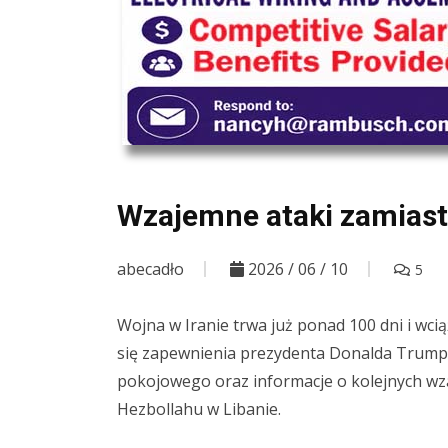
Wzajemne ataki zamiast
abecadło
2026 / 06 / 10
5
Wojna w Iranie trwa już ponad 100 dni i wci
się zapewnienia prezydenta Donalda Trumpa,
pokojowego oraz informacje o kolejnych wzaj
Hezbollahu w Libanie.