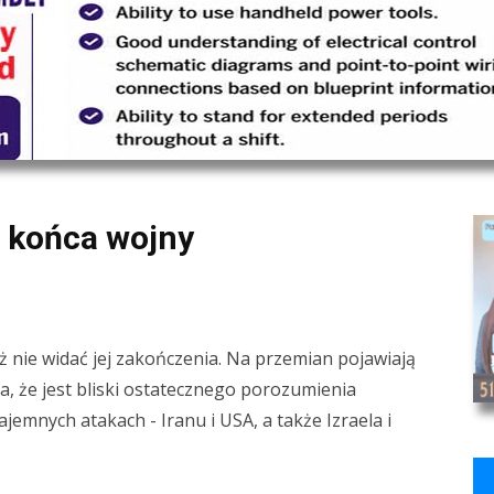
 końca wojny
ąż nie widać jej zakończenia. Na przemian pojawiają
 że jest bliski ostatecznego porozumienia
emnych atakach - Iranu i USA, a także Izraela i