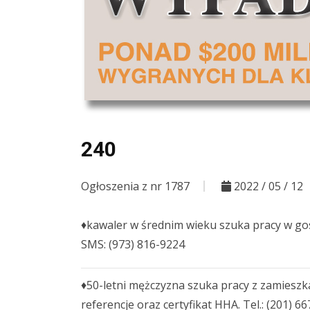
240
Ogłoszenia z nr 1787
2022 / 05 / 12
♦kawaler w średnim wieku szuka pracy w go
SMS: (973) 816-9224
♦50-letni mężczyzna szuka pracy z zamieszk
referencje oraz certyfikat HHA. Tel.: (201) 6