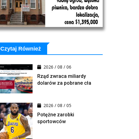
Czytaj Również
2026 / 08 / 06
Rząd zwraca miliardy
dolarów za pobrane cła
2026 / 08 / 05
Potężne zarobki
sportowców