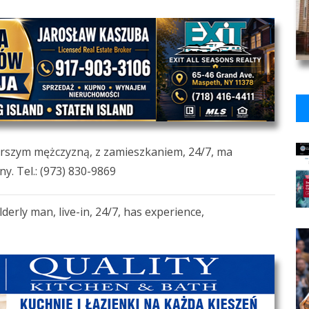
arszym mężczyzną, z zamieszkaniem, 24/7, ma
y. Tel.: (973) 830-9869
lderly man, live-in, 24/7, has experience,