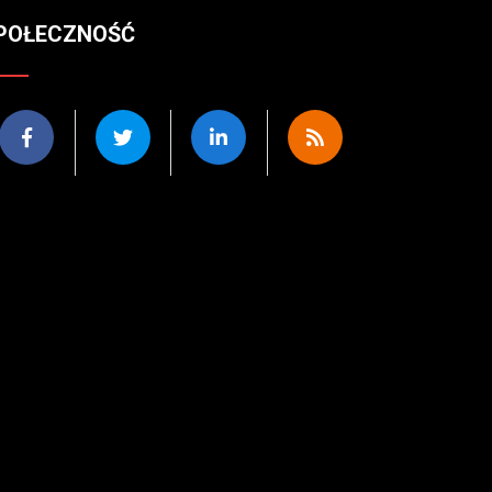
POŁECZNOŚĆ