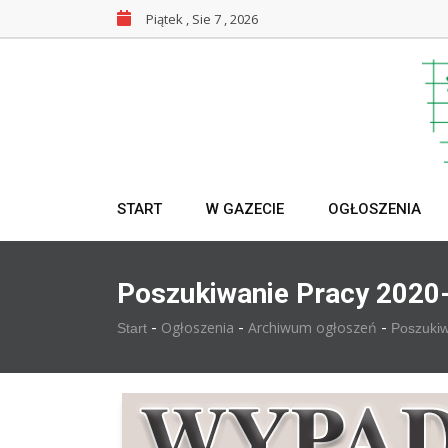
Piątek , Sie 7 , 2026
START
W GAZECIE
OGŁOSZENIA
Poszukiwanie Pracy 2020
-
-
-
Ogłoszenia
Archiwum ogłoszeń
Start
Poszuki