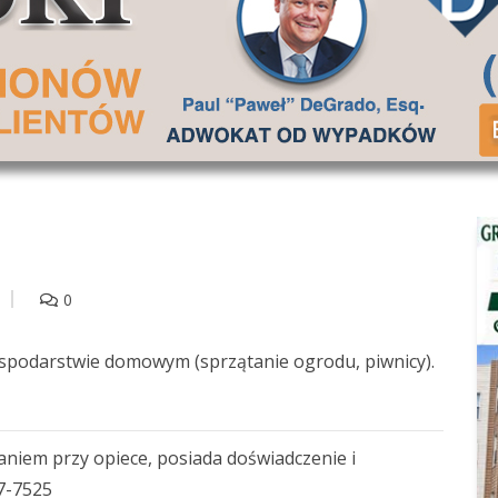
0
spodarstwie domowym (sprzątanie ogrodu, piwnicy).
aniem przy opiece, posiada doświadczenie i
67-7525