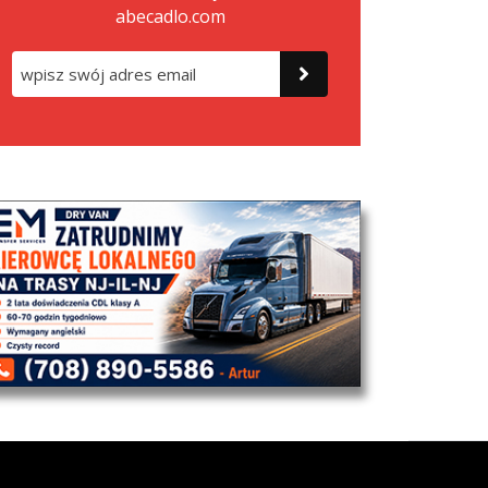
abecadlo.com