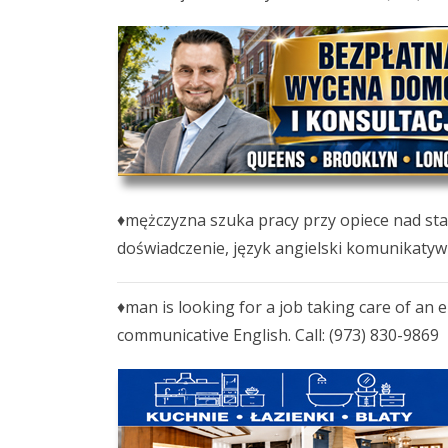
♦mężczyzna szuka pracy przy opiece nad st
doświadczenie, język angielski komunikatywn
♦man is looking for a job taking care of an e
communicative English. Call: (973) 830-9869