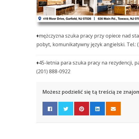
♦mężczyzna szuka pracy przy opiece nad sta
pobyt, komunikatywny język angielski. Tel.: 
♦45-letnia para szuka pracy na rezydencji, p
(201) 888-0922
Możesz podzielić się tą treścią ze znajo