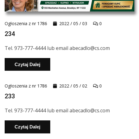
Ogłoszenia z nr 1786
2022 / 05 / 03
0
234
Tel. 973-777-4444 lub email abecadlo@cs.com
Czytaj Dalej
Ogłoszenia z nr 1786
2022 / 05 / 02
0
233
Tel. 973-777-4444 lub email abecadlo@cs.com
Czytaj Dalej