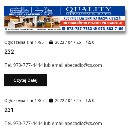
Ogłoszenia z nr 1785
2022 / 04 / 26
0
232
Tel. 973-777-4444 lub email abecadlo@cs.com
Czytaj Dalej
Ogłoszenia z nr 1785
2022 / 04 / 25
0
231
Tel. 973-777-4444 lub email abecadlo@cs.com