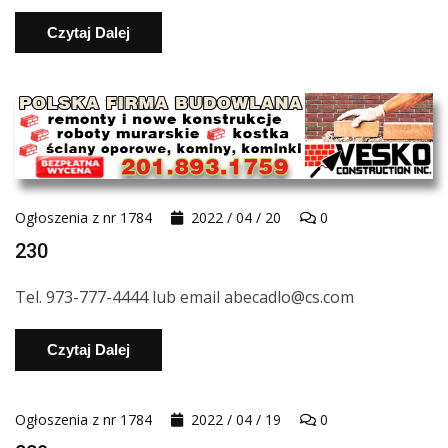
Czytaj Dalej
Ogłoszenia z nr 1784
2022 / 04 / 20
0
230
Tel. 973-777-4444 lub email abecadlo@cs.com
Czytaj Dalej
Ogłoszenia z nr 1784
2022 / 04 / 19
0