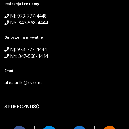
Redakcja i reklamy
NJ: 973-777-4448
NY: 347-568-4444
Ogłoszenia prywatne
NJ: 973-777-4444
NY: 347-568-4444
Email
abecadlo@cs.com
SPOŁECZNOŚĆ