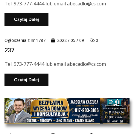
Tel. 973-777-4444 lub email abecadlo@cs.com
Czytaj Dalej
Ogłoszenia z nr 1787
2022 / 05 / 09
0
237
Tel. 973-777-4444 lub email abecadlo@cs.com
Czytaj Dalej