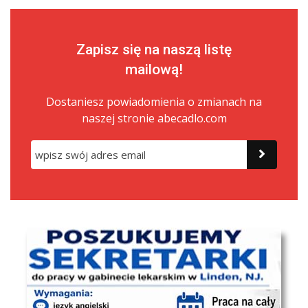
Zapisz się na naszą listę
mailową!
Dostaniesz powiadomienia o zmianach na
naszej stronie abecadlo.com