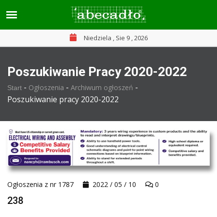
Niedziela , Sie 9 , 2026
Poszukiwanie Pracy 2020-2022
-
-
-
Ogłoszenia
Archiwum ogłoszeń
Start
Poszukiwanie pracy 2020-2022
Ogłoszenia z nr 1787
2022 / 05 / 10
0
238