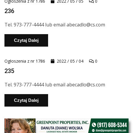
Ogłoszenia z nr 1786
2022 / 05 / 05
0
236
Tel. 973-777-4444 lub email abecadlo@cs.com
Czytaj Dalej
Ogłoszenia z nr 1786
2022 / 05 / 04
0
235
Tel. 973-777-4444 lub email abecadlo@cs.com
Czytaj Dalej