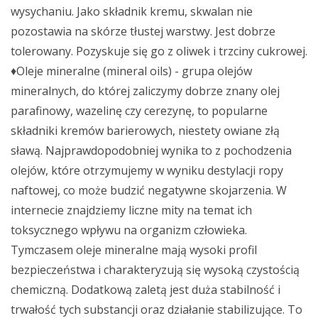
wysychaniu. Jako składnik kremu, skwalan nie
pozostawia na skórze tłustej warstwy. Jest dobrze
tolerowany. Pozyskuje się go z oliwek i trzciny cukrowej.
♦Oleje mineralne (mineral oils) - grupa olejów
mineralnych, do której zaliczymy dobrze znany olej
parafinowy, wazelinę czy cerezynę, to popularne
składniki kremów barierowych, niestety owiane złą
sławą. Najprawdopodobniej wynika to z pochodzenia
olejów, które otrzymujemy w wyniku destylacji ropy
naftowej, co może budzić negatywne skojarzenia. W
internecie znajdziemy liczne mity na temat ich
toksycznego wpływu na organizm człowieka.
Tymczasem oleje mineralne mają wysoki profil
bezpieczeństwa i charakteryzują się wysoką czystością
chemiczną. Dodatkową zaletą jest duża stabilność i
trwałość tych substancji oraz działanie stabilizujące. To