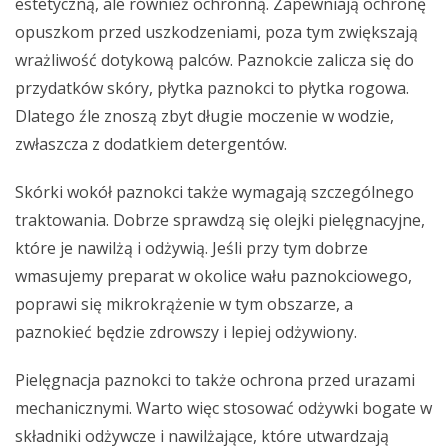
estetyczną, ale również ochronną. Zapewniają ochronę
opuszkom przed uszkodzeniami, poza tym zwiększają
wrażliwość dotykową palców. Paznokcie zalicza się do
przydatków skóry, płytka paznokci to płytka rogowa.
Dlatego źle znoszą zbyt długie moczenie w wodzie,
zwłaszcza z dodatkiem detergentów.
Skórki wokół paznokci także wymagają szczególnego
traktowania. Dobrze sprawdzą się olejki pielęgnacyjne,
które je nawilżą i odżywią. Jeśli przy tym dobrze
wmasujemy preparat w okolice wału paznokciowego,
poprawi się mikrokrążenie w tym obszarze, a
paznokieć będzie zdrowszy i lepiej odżywiony.
Pielęgnacja paznokci to także ochrona przed urazami
mechanicznymi. Warto więc stosować odżywki bogate w
składniki odżywcze i nawilżające, które utwardzają