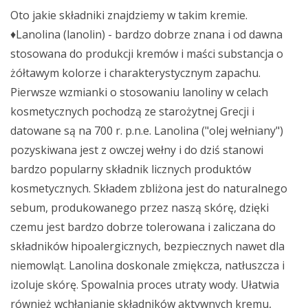
Oto jakie składniki znajdziemy w takim kremie.
♦Lanolina (lanolin) - bardzo dobrze znana i od dawna
stosowana do produkcji kremów i maści substancja o
żółtawym kolorze i charakterystycznym zapachu.
Pierwsze wzmianki o stosowaniu lanoliny w celach
kosmetycznych pochodzą ze starożytnej Grecji i
datowane są na 700 r. p.n.e. Lanolina ("olej wełniany")
pozyskiwana jest z owczej wełny i do dziś stanowi
bardzo popularny składnik licznych produktów
kosmetycznych. Składem zbliżona jest do naturalnego
sebum, produkowanego przez naszą skórę, dzięki
czemu jest bardzo dobrze tolerowana i zaliczana do
składników hipoalergicznych, bezpiecznych nawet dla
niemowląt. Lanolina doskonale zmiękcza, natłuszcza i
izoluje skórę. Spowalnia proces utraty wody. Ułatwia
również wchłanianie składników aktywnych kremu,