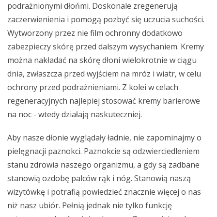
podrażnionymi dłońmi. Doskonale zregenerują
zaczerwienienia i pomogą pozbyć się uczucia suchości.
Wytworzony przez nie film ochronny dodatkowo
zabezpieczy skórę przed dalszym wysychaniem. Kremy
można nakładać na skórę dłoni wielokrotnie w ciągu
dnia, zwłaszcza przed wyjściem na mróz i wiatr, w celu
ochrony przed podrażnieniami. Z kolei w celach
regeneracyjnych najlepiej stosować kremy barierowe
na noc - wtedy działają naskuteczniej.
Aby nasze dłonie wyglądały ładnie, nie zapominajmy o
pielęgnacji paznokci. Paznokcie są odzwierciedleniem
stanu zdrowia naszego organizmu, a gdy są zadbane
stanowią ozdobę palców rąk i nóg. Stanowią naszą
wizytówkę i potrafią powiedzieć znacznie więcej o nas
niż nasz ubiór. Pełnią jednak nie tylko funkcję