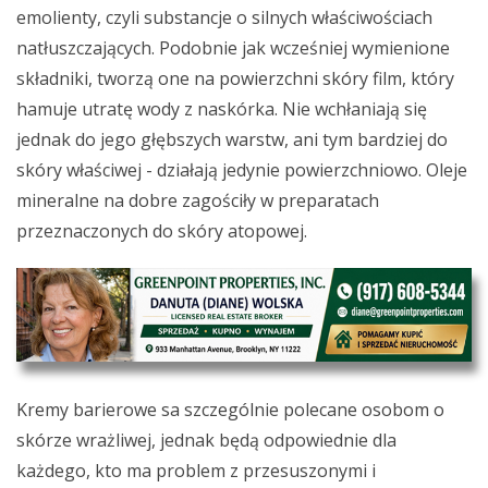
emolienty, czyli substancje o silnych właściwościach
natłuszczających. Podobnie jak wcześniej wymienione
składniki, tworzą one na powierzchni skóry film, który
hamuje utratę wody z naskórka. Nie wchłaniają się
jednak do jego głębszych warstw, ani tym bardziej do
skóry właściwej - działają jedynie powierzchniowo. Oleje
mineralne na dobre zagościły w preparatach
przeznaczonych do skóry atopowej.
Kremy barierowe sa szczególnie polecane osobom o
skórze wrażliwej, jednak będą odpowiednie dla
każdego, kto ma problem z przesuszonymi i