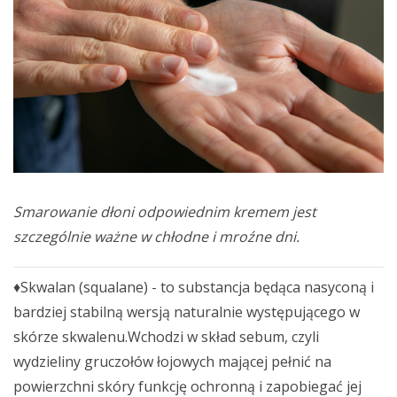
Smarowanie dłoni odpowiednim kremem jest
szczególnie ważne w chłodne i mroźne dni.
♦Skwalan (squalane) - to substancja będąca nasyconą i
bardziej stabilną wersją naturalnie występującego w
skórze skwalenu.Wchodzi w skład sebum, czyli
wydzieliny gruczołów łojowych mającej pełnić na
powierzchni skóry funkcję ochronną i zapobiegać jej