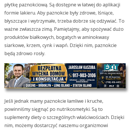
płytkę paznokciową. Są dostępne w łatwej do aplikacji
formie lakieru. Aby paznokcie były zdrowe, lśniące,
błyszczące i wytrzymałe, trzeba dobrze się odżywiać. To
ważne zwłaszcza zimą. Pamiętajmy, aby spożywać dużo
produktów białkowych, bogatych w aminokwasy
siarkowe, krzem, cynk i wapń. Dzięki nim, paznokcie
będą zdrowo rosły.
Jeśli jednak mamy paznokcie łamliwe i kruche,
powinniśmy sięgnąć po nutrikosmetyki. Są to
suplementy diety o szczególnych właściwościach. Dzięki
nim, możemy dostarczyć naszemu organizmowi