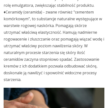
rolę emulgatora, zwiększając stabilność produktu.
♦Ceramidy (ceramida) - zwane również "cementem
komórkowym", to substancje naturalne występujące w
warstwie rogowej naskórka. Pomagają skórze
utrzymać właściwą elastyczność. Hamują nadmierne
rogowacenie i złuszczanie oraz pomagają wiązać wodę i
utrzymać właściwy poziom nawilżenia skóry. W
naturalnym procesie starzenia się skóry ilość
ceramidów zaczyna stopniowo spadać. Zastosowanie
kremów z ich dodatkiem pozwala odbudować skórę,
doskonale ją nawilżyć i spowolnić widoczne procesy
starzenia.