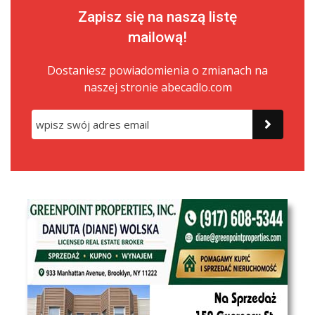
Zapisz się na naszą listę
mailową!
Dostaniesz powiadomienia o zmianach na
naszej stronie abecadlo.com