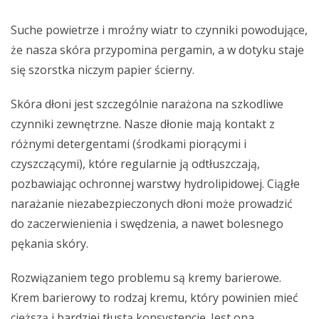
Suche powietrze i mroźny wiatr to czynniki powodujące,
że nasza skóra przypomina pergamin, a w dotyku staje
się szorstka niczym papier ścierny.
Skóra dłoni jest szczególnie narażona na szkodliwe
czynniki zewnętrzne. Nasze dłonie mają kontakt z
różnymi detergentami (środkami piorącymi i
czyszczącymi), które regularnie ją odtłuszczają,
pozbawiając ochronnej warstwy hydrolipidowej. Ciągłe
narażanie niezabezpieczonych dłoni może prowadzić
do zaczerwienienia i swędzenia, a nawet bolesnego
pękania skóry.
Rozwiązaniem tego problemu są kremy barierowe.
Krem barierowy to rodzaj kremu, który powinien mieć
cięższą i bardziej tłustą konsystencję. Jest ona