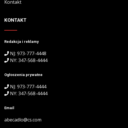
Kontakt
KONTAKT
Redakcja i reklamy
NJ: 973-777-4448
NY: 347-568-4444
Ogłoszenia prywatne
NJ: 973-777-4444
NY: 347-568-4444
Email
abecadlo@cs.com