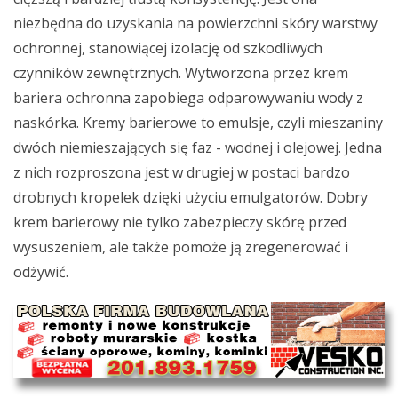
niezbędna do uzyskania na powierzchni skóry warstwy
ochronnej, stanowiącej izolację od szkodliwych
czynników zewnętrznych. Wytworzona przez krem
bariera ochronna zapobiega odparowywaniu wody z
naskórka. Kremy barierowe to emulsje, czyli mieszaniny
dwóch niemieszających się faz - wodnej i olejowej. Jedna
z nich rozproszona jest w drugiej w postaci bardzo
drobnych kropelek dzięki użyciu emulgatorów. Dobry
krem barierowy nie tylko zabezpieczy skórę przed
wysuszeniem, ale także pomoże ją zregenerować i
odżywić.