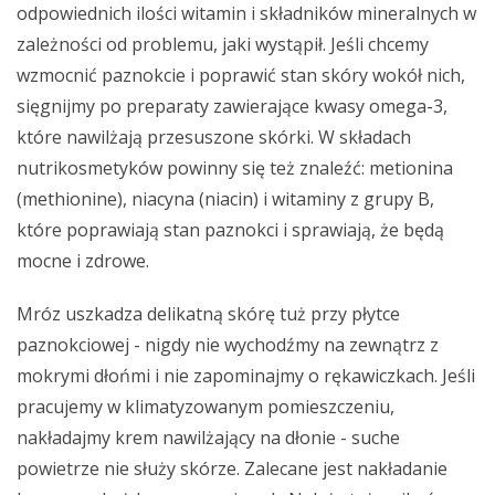
odpowiednich ilości witamin i składników mineralnych w
zależności od problemu, jaki wystąpił. Jeśli chcemy
wzmocnić paznokcie i poprawić stan skóry wokół nich,
sięgnijmy po preparaty zawierające kwasy omega-3,
które nawilżają przesuszone skórki. W składach
nutrikosmetyków powinny się też znaleźć: metionina
(methionine), niacyna (niacin) i witaminy z grupy B,
które poprawiają stan paznokci i sprawiają, że będą
mocne i zdrowe.
Mróz uszkadza delikatną skórę tuż przy płytce
paznokciowej - nigdy nie wychodźmy na zewnątrz z
mokrymi dłońmi i nie zapominajmy o rękawiczkach. Jeśli
pracujemy w klimatyzowanym pomieszczeniu,
nakładajmy krem nawilżający na dłonie - suche
powietrze nie służy skórze. Zalecane jest nakładanie