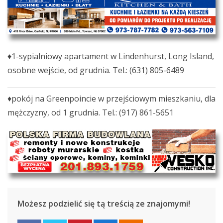
♦1-sypialniowy apartament w Lindenhurst, Long Island,
osobne wejście, od grudnia. Tel.: (631) 805-6489
♦pokój na Greenpoincie w przejściowym mieszkaniu, dla
mężczyzny, od 1 grudnia. Tel.: (917) 861-5651
Możesz podzielić się tą treścią ze znajomymi!