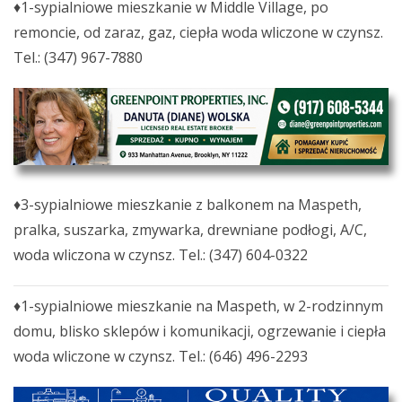
♦1-sypialniowe mieszkanie w Middle Village, po
remoncie, od zaraz, gaz, ciepła woda wliczone w czynsz.
Tel.: (347) 967-7880
♦3-sypialniowe mieszkanie z balkonem na Maspeth,
pralka, suszarka, zmywarka, drewniane podłogi, A/C,
woda wliczona w czynsz. Tel.: (347) 604-0322
♦1-sypialniowe mieszkanie na Maspeth, w 2-rodzinnym
domu, blisko sklepów i komunikacji, ogrzewanie i ciepła
woda wliczone w czynsz. Tel.: (646) 496-2293