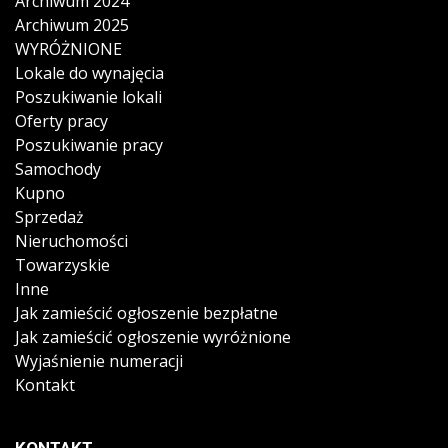
Archiwum 2024
Archiwum 2025
WYRÓŻNIONE
Lokale do wynajęcia
Poszukiwanie lokali
Oferty pracy
Poszukiwanie pracy
Samochody
Kupno
Sprzedaż
Nieruchomości
Towarzyskie
Inne
Jak zamieścić ogłoszenie bezpłatne
Jak zamieścić ogłoszenie wyróżnione
Wyjaśnienie numeracji
Kontakt
KONTAKT