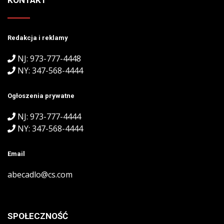
Redakcja i reklamy
NJ: 973-777-4448
NY: 347-568-4444
Ogłoszenia prywatne
NJ: 973-777-4444
NY: 347-568-4444
Email
abecadlo@cs.com
SPOŁECZNOŚĆ