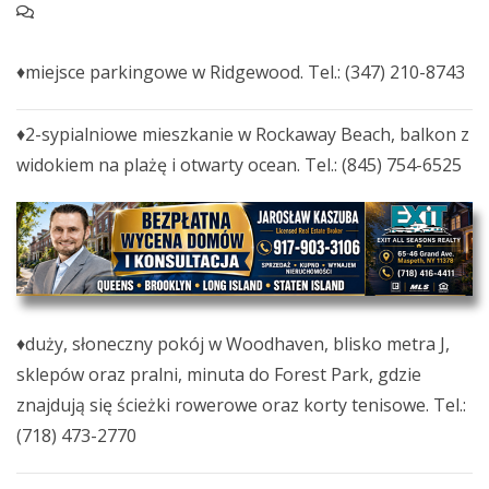
♦miejsce parkingowe w Ridgewood. Tel.: (347) 210-8743
♦2-sypialniowe mieszkanie w Rockaway Beach, balkon z
widokiem na plażę i otwarty ocean. Tel.: (845) 754-6525
♦duży, słoneczny pokój w Woodhaven, blisko metra J,
sklepów oraz pralni, minuta do Forest Park, gdzie
znajdują się ścieżki rowerowe oraz korty tenisowe. Tel.:
(718) 473-2770